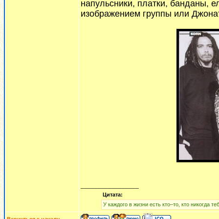
напульсники, платки, банданы, е
изображением группы или Джона
_________________
Цитата:
У каждого в жизни есть кто–то, кто никогда теб