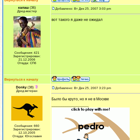
Вернуться к началу
калаш
(36)
Добавлено: Вт Дек 25, 2007 3:03 pm
Дред-мастер
вот такого я даже не ожидал
Сообщения: 421
Зарегистрирован:
21.12.2006
Откуда: СПб
Вернуться к началу
Donky
(38)
Добавлено: Вт Дек 25, 2007 3:23 pm
Дред-ветеран
Было бы круто, но я не в Москве
_________________
Сообщения: 660
Зарегистрирован:
12.10.2005
Откуда: Югославия