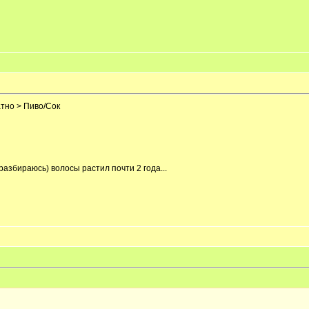
тно > Пиво/Сок
 разбираюсь) волосы растил почти 2 года...