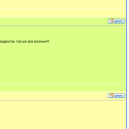
адратов, так шо все разные!!!