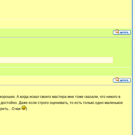
 хороших. А когда искал своего мастера мне тоже сказали, что никого в
ь достойно. Даже если строго оценивать, то есть только одно маленькое
еть... О как
)