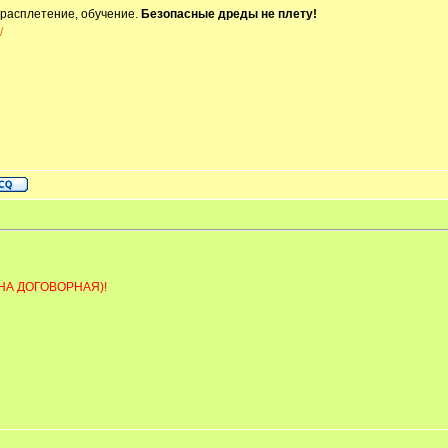
 расплетение, обучение.
Безопасные дреды не плету!
/
НА ДОГОВОРНАЯ)!