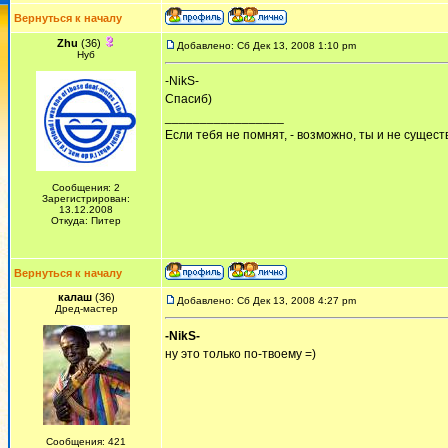
Вернуться к началу
Zhu
(36)
Добавлено: Сб Дек 13, 2008 1:10 pm
Нуб
-NikS-
Спасиб)
_________________
Если тебя не помнят, - возможно, ты и не сущест
Сообщения: 2
Зарегистрирован:
13.12.2008
Откуда: Питер
Вернуться к началу
калаш
(36)
Добавлено: Сб Дек 13, 2008 4:27 pm
Дред-мастер
-NikS-
ну это только по-твоему =)
Сообщения: 421