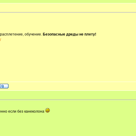
 расплетение, обучение.
Безопасные дреды не плету!
/
енно если без канеколона