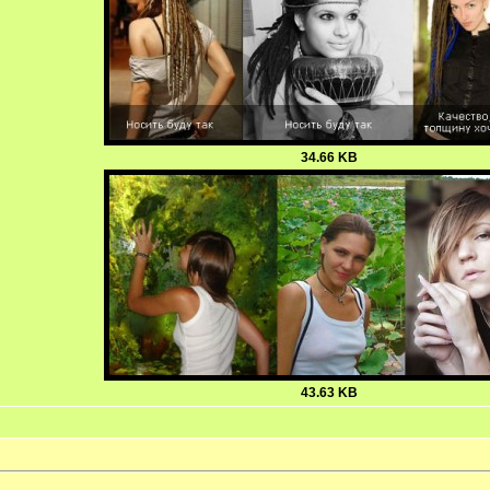
34.66 KB
43.63 KB