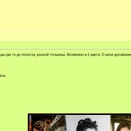
ы где то до лопаток, разной толщины. Возможно в 2 цвета. О цене договори
кты: