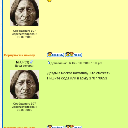
Сообщения: 197
Зарегистрирован:
02.09.2010
Вернуться к началу
Mr.U
(33)
Добавлено: Пт Сен 10, 2010 1:00 pm
Дред-ветеран
Дрэды в москве нахаляву. Кто сможет?
Пишите сюда или в аську 370770653
Сообщения: 197
Зарегистрирован:
02.09.2010