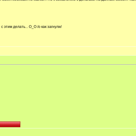
с этим делать... О_О /о как загнули/