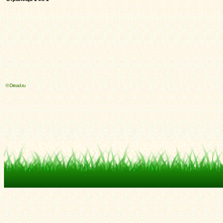
© Dread.ru