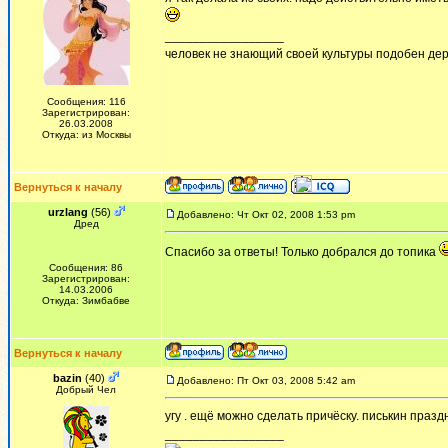
_________________
человек не знающий своей культуры подобен дер
Сообщения: 116
Зарегистрирован:
26.03.2008
Откуда: из Москвы
Вернуться к началу
urzlang
(56)
Добавлено: Чт Окт 02, 2008 1:53 pm
Дред
Спасибо за ответы! Только добрался до топика
Сообщения: 86
Зарегистрирован:
14.03.2006
Откуда: Зимбабве
Вернуться к началу
bazin
(40)
Добавлено: Пт Окт 03, 2008 5:42 am
Добрый Чел
угу . ещё можно сделать причёску. писькин празд
_________________