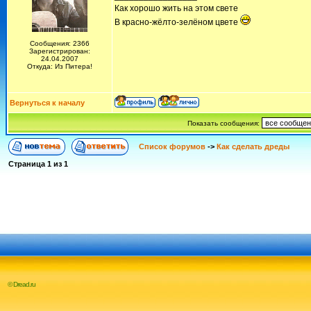
Как хорошо жить на этом свете
В красно-жёлто-зелёном цвете
Сообщения: 2366
Зарегистрирован:
24.04.2007
Откуда: Из Питера!
Вернуться к началу
Показать сообщения:
Список форумов
->
Как сделать дреды
Страница
1
из
1
© Dread.ru