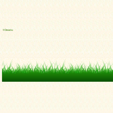
© Dread.ru