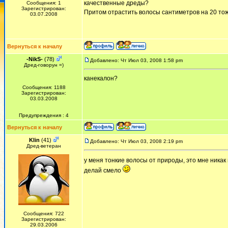
качественные дреды?
Сообщения: 1
Зарегистрирован:
Притом отрастить волосы сантиметров на 20 тоже
03.07.2008
Вернуться к началу
-NikS-
(78)
Добавлено: Чт Июл 03, 2008 1:58 pm
Дред-говорун =)
канекалон?
Сообщения: 1188
Зарегистрирован:
03.03.2008
Предупреждения : 4
Вернуться к началу
Klin
(41)
Добавлено: Чт Июл 03, 2008 2:19 pm
Дред-ветеран
у меня тонкие волосы от природы, это мне ника
делай смело
Сообщения: 722
Зарегистрирован:
29.03.2006