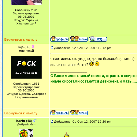
Сообщения: 35
Зарегистрирован:
05.05.2007
Откуда: Украина,
Хмельницкий
Вернуться к началу
mja
(39)
Добавлено: Ср Сен 12, 2007 12:12 pm
мне похуй
отметились кто угодно, кроме безсообщеников )
значит они все боты?
_________________
О Боже милостливый помоги, страсть к спиртно
иначе сиротами останутся дети жена и мать ......
Сообщения: 1631
Зарегистрирован:
30.10.2005
Откуда: Одесса, ул.Героев
Пограничников
Вернуться к началу
bazin
(40)
Добавлено: Ср Сен 12, 2007 12:20 pm
Добрый Чел