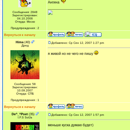
Ангина
_________________
Сообщения: 2848
Зарегистрирован:
04.10.2006
Откуда: Моско
Предупреждения : 2
Вернуться к началу
Hima
(40)
Добавлено: Ср Сен 12, 2007 1:27 pm
Дред
я живой но не чего не пишу
Сообщения: 58
Зарегистрирован:
10.09.2007
Откуда: СПБ
Предупреждения : 1
Вернуться к началу
De^_^Poet
(35)
Добавлено: Ср Сен 12, 2007 1:57 pm
I.F.S SolJa
меньше куска думаю будет)