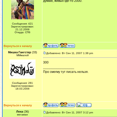
думаю, живых где-то 2000.
Сообщения: 421
Зарегистрирован:
21.12.2006
Откуда: СПб
Вернуться к началу
Мишка Гангстер
(33)
Добавлено: Вт Сен 11, 2007 1:38 pm
ММмалой
300
_________________
Про смегму тут писать нельзя.
Сообщения: 281
Зарегистрирован:
18.03.2006
Вернуться к началу
Леха
(36)
Добавлено: Вт Сен 11, 2007 3:12 pm
мегаман