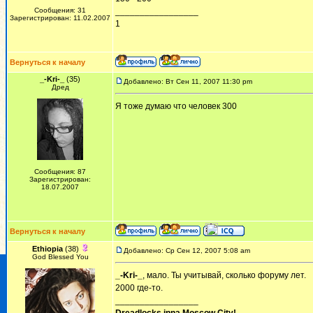
Сообщения: 31
_________________
Зарегистрирован: 11.02.2007
1
Вернуться к началу
_-Kri-_
(35)
Добавлено: Вт Сен 11, 2007 11:30 pm
Дред
Я тоже думаю что человек 300
Сообщения: 87
Зарегистрирован:
18.07.2007
Вернуться к началу
Ethiopia
(38)
Добавлено: Ср Сен 12, 2007 5:08 am
God Blessed You
_-Kri-_
, мало. Ты учитывай, сколько форуму лет.
2000 где-то.
_________________