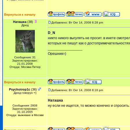
Вернуться к началу
Наташка
(38)
Добавлено: Вт Окт 14, 2008 6:28 pm
Дред
D_N
никто никого выгулять не просит. в инете смотр
которых не пишут как о достопримечательностях,
_________________
Орешник=)
Сообщения: 31
Зарегистрирован:
21.01.2008
Откуда: Москва-Питер
Вернуться к началу
Psychotrop1c
(36)
Добавлено: Вт Окт 14, 2008 8:16 pm
Дред-говорун =)
Наташка
ну если не ищется, то можно конечно и спросить. 
Сообщения: 2808
Зарегистрирован:
31.10.2005
Откуда: выживаю в Москве