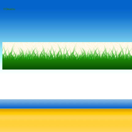
© Dread.ru