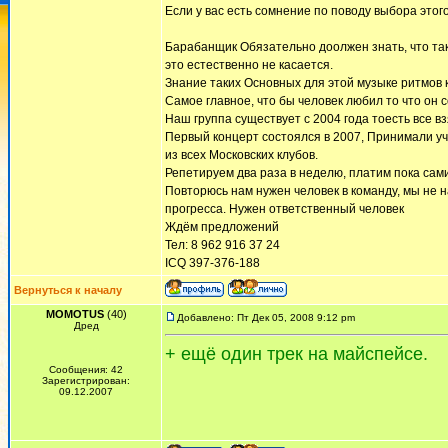
Если у вас есть сомнение по поводу выбора этог
Барабанщик Обязательно доолжен знать, что та
это естественно не касается.
Знание таких Основных для этой музыке ритмов как
Самое главное, что бы человек любил то что он 
Наш группа существует с 2004 года тоесть все вз
Первый концерт состоялся в 2007, Принимали уч
из всех Московских клубов.
Репетируем два раза в неделю, платим пока са
Повторюсь нам нужен человек в команду, мы не 
прогресса. Нужен ответственный человек
Ждём предложений
Тел: 8 962 916 37 24
ICQ 397-376-188
Вернуться к началу
MOMOTUS
(40)
Добавлено: Пт Дек 05, 2008 9:12 pm
Дред
+ ещё один трек на майспейсе.
Сообщения: 42
Зарегистрирован:
09.12.2007