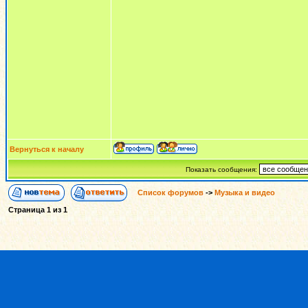
Вернуться к началу
Показать сообщения:
Список форумов
->
Музыка и видео
Страница
1
из
1