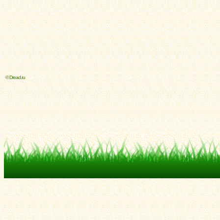
© Dread.ru