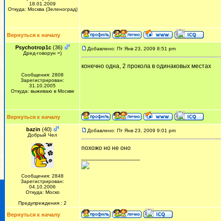
18.01.2009
Откуда: Москва (Зеленоград)
Вернуться к началу
Psychotrop1c
(36)
Добавлено: Пт Янв 23, 2009 8:51 pm
Дред-говорун =)
конечно одна, 2 прокола в одинаковых местах
Сообщения: 2808
Зарегистрирован:
31.10.2005
Откуда: выживаю в Москве
Вернуться к началу
bazin
(40)
Добавлено: Пт Янв 23, 2009 9:01 pm
Добрый Чел
похожо но не оно
_________________
Сообщения: 2848
Зарегистрирован:
04.10.2006
Откуда: Моско
Предупреждения : 2
Вернуться к началу