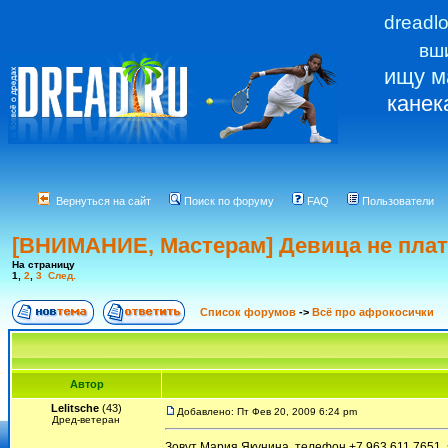
dreadl
вш
ищу м
канек
Вернуться на сайт
Поиск по форуму
FAQ
Пользователи
[ВНИМАНИЕ, Мастерам] Девица не плат
На страницу
1
,
2
,
3
След.
Список форумов
->
Всё про афрокосички
Автор
Lelitsche
(43)
Добавлено: Пт Фев 20, 2009 6:24 pm
Дред-ветеран
Зовут Мария Якунина, телефон +7 963 611 7651,