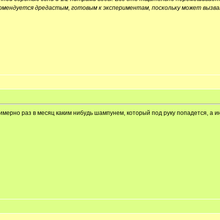
комендуется дредастым, готовым к экспериментам, поскольку может вызва
имерно раз в месяц каким нибудь шампунем, который под руку попадется, а 