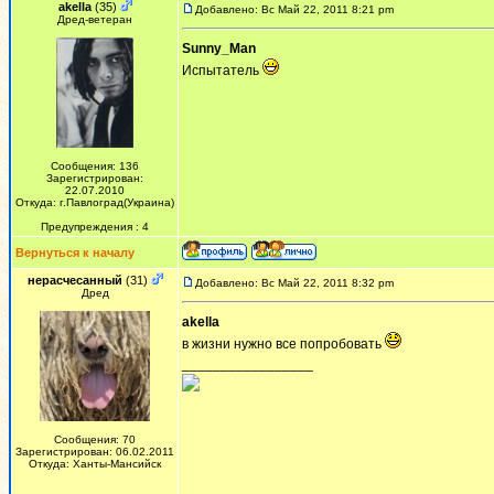
akella
(35)
Добавлено: Вс Май 22, 2011 8:21 pm
Дред-ветеран
Sunny_Man
Испытатель
Сообщения: 136
Зарегистрирован:
22.07.2010
Откуда: г.Павлоград(Украина)
Предупреждения : 4
Вернуться к началу
нерасчесанный
(31)
Добавлено: Вс Май 22, 2011 8:32 pm
Дред
akella
в жизни нужно все попробовать
_________________
Сообщения: 70
Зарегистрирован: 06.02.2011
Откуда: Ханты-Мансийск