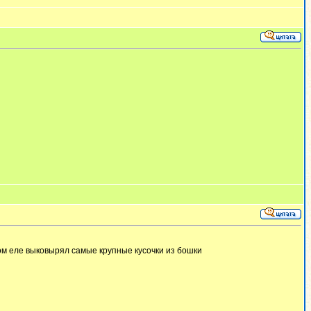
отом еле выковырял самые крупные кусочки из бошки