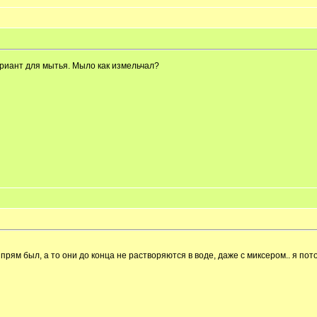
ариант для мытья. Мыло как измельчал?
 прям был, а то они до конца не растворяются в воде, даже с миксером.. я п