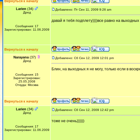
Вернуться к началу
Larien
(34)
Добавлено: Пт Сен 11, 2009 9:26 am
Дред
давай я тебя подплету))))все равно на выходных 
Сообщения: 17
Зарегистрирован: 11.06.2009
Вернуться к началу
Narayana
(37)
Добавлено: Сб Сен 12, 2009 12:01 pm
Дред
Блин, на выходных я не могу, только если в воск
Сообщения: 15
Зарегистрирован:
25.05.2008
Откуда: Москва
Вернуться к началу
Larien
(34)
Добавлено: Сб Сен 12, 2009 12:42 pm
Дред
тоже не очень))))))
Сообщения: 17
Зарегистрирован: 11.06.2009