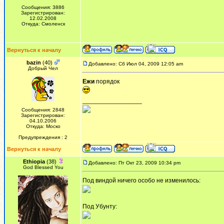
Сообщения: 3886
Зарегистрирован:
12.02.2008
Откуда: Смоленск
Вернуться к началу
bazin
(40)
Добавлено: Сб Июл 04, 2009 12:05 am
Добрый Чел
Ежи
порядок
_________________
Сообщения: 2848
Зарегистрирован:
04.10.2006
Откуда: Моско
Предупреждения : 2
Вернуться к началу
Ethiopia
(38)
Добавлено: Пт Окт 23, 2009 10:34 pm
God Blessed You
Под виндой ничего особо не изменилось:
Под Убунту: