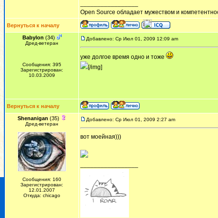
_________________
Open Source обладает мужеством и компетентнос
Вернуться к началу
Babylon
(34)
Добавлено: Ср Июл 01, 2009 12:09 am
Дред-ветеран
уже долгое время одно и тоже
Сообщения: 395
[/img]
Зарегистрирован:
10.03.2009
Вернуться к началу
Shenanigan
(35)
Добавлено: Ср Июл 01, 2009 2:27 am
Дред-ветеран
вот моейная)))
_________________
Сообщения: 160
Зарегистрирован:
12.01.2007
Откуда: chicago