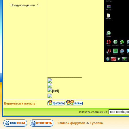
Предупреждения : 1
_________________
[/url]
Вернуться к началу
Показать сообщения:
Список форумов
->
Тусовка