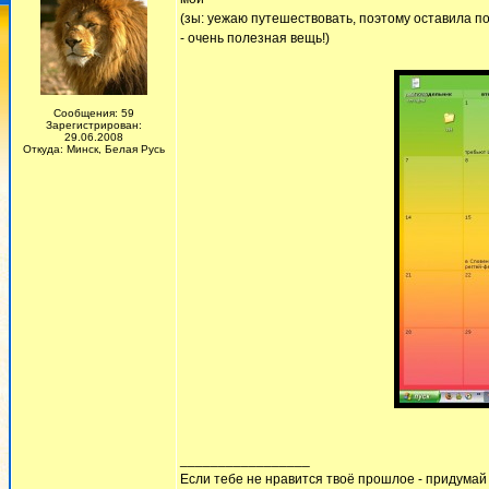
(зы: уежаю путешествовать, поэтому оставила п
- очень полезная вещь!)
Сообщения: 59
Зарегистрирован:
29.06.2008
Откуда: Минск, Белая Русь
_________________
Если тебе не нравится твоё прошлое - придумай 