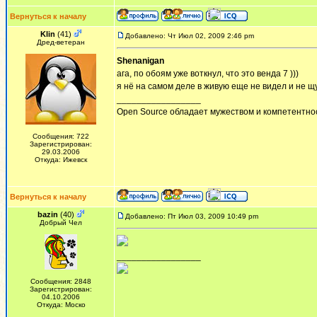
Вернуться к началу
Klin
(41)
Добавлено: Чт Июл 02, 2009 2:46 pm
Дред-ветеран
Shenanigan
ага, по обоям уже воткнул, что это венда 7 )))
я нё на самом деле в живую еще не видел и не щу
_________________
Open Source обладает мужеством и компетентнос
Сообщения: 722
Зарегистрирован:
29.03.2006
Откуда: Ижевск
Вернуться к началу
bazin
(40)
Добавлено: Пт Июл 03, 2009 10:49 pm
Добрый Чел
_________________
Сообщения: 2848
Зарегистрирован:
04.10.2006
Откуда: Моско