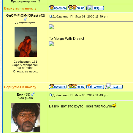
Предупреждения : 2
Вернуться к началу
GnOM-FrOM-fORest
(42)
Добавлено: Пт Июл 03, 2009 11:49 pm
Дред-ветеран
_________________
To Merge With District
Сообщения: 161
Зарегистрирован:
20.08.2008
Откуда: из лесу...
Вернуться к началу
Ежи
(35)
Добавлено: Пт Июл 03, 2009 11:49 pm
Сaa-guara
Базин, вот это круто! Тоже так люблю