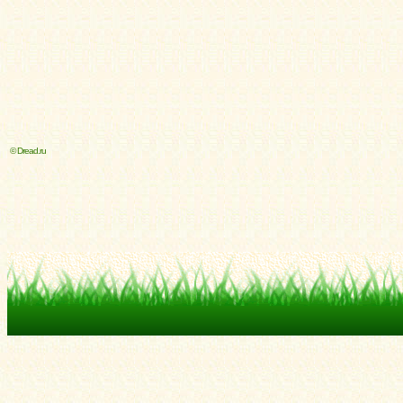
© Dread.ru