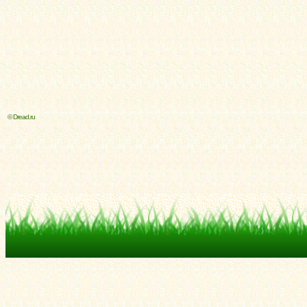
© Dread.ru