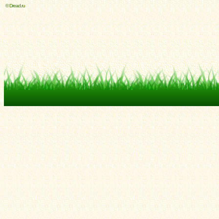
© Dread.ru