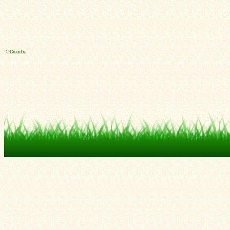
© Dread.ru