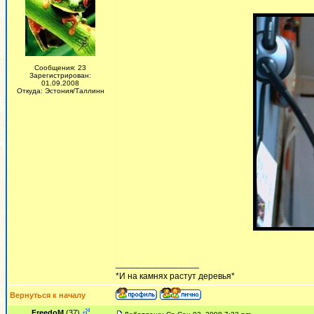
Сообщения: 23
Зарегистрирован:
01.09.2008
Откуда: Эстония/Таллинн
_________________
*И на камнях растут деревья*
Вернуться к началу
FreedoM
(37)