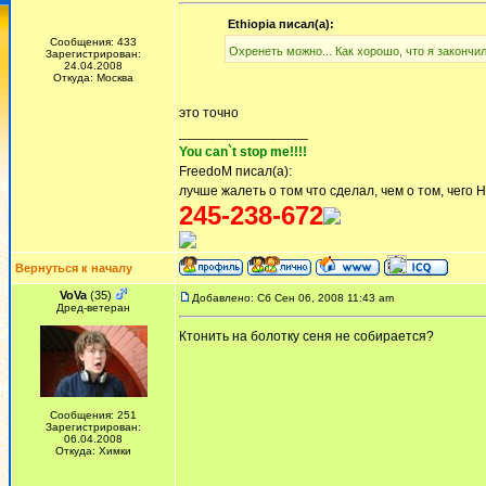
Ethiopia писал(а):
Сообщения: 433
Охренеть можно... Как хорошо, что я закончи
Зарегистрирован:
24.04.2008
Откуда: Москва
это точно
_________________
You can`t stop me!!!!
FreedoM писал(а):
лучше жалеть о том что сделал, чем о том, чего 
245-238-672
Вернуться к началу
VoVa
(35)
Добавлено: Сб Сен 06, 2008 11:43 am
Дред-ветеран
Ктонить на болотку сеня не собирается?
Сообщения: 251
Зарегистрирован:
06.04.2008
Откуда: Химки