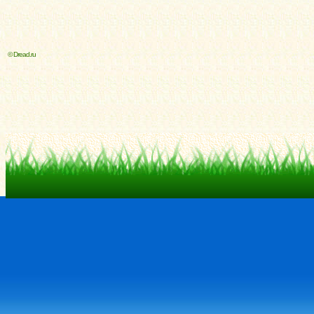
© Dread.ru