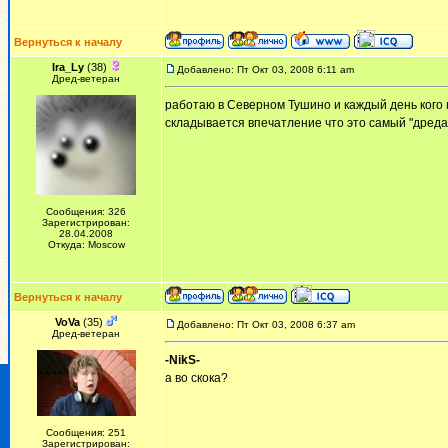
Вернуться к началу
Ira_Ly
(38)
Добавлено: Пт Окт 03, 2008 6:11 am
Дред-ветеран
работаю в Северном Тушино и каждый день кого 
складывается впечатление что это самый "дреда
Сообщения: 326
Зарегистрирован:
28.04.2008
Откуда: Moscow
Вернуться к началу
VoVa
(35)
Добавлено: Пт Окт 03, 2008 6:37 am
Дред-ветеран
-NikS-
а во скока?
Сообщения: 251
Зарегистрирован: