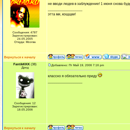
не вводи людев в заблуждение! 1 июня снова бу
_________________
этта ми, кощщки!
Сообщения: 4787
Зарегистрирован:
24.05.2005
Откуда: Мозгва
Вернуться к началу
FantikKKK
(38)
Добавлено: Пт Май 19, 2006 7:16 pm
Дред
классно я обязательно приду
_________________
Сообщения: 12
Зарегистрирован:
18.05.2006
Вернуться к началу