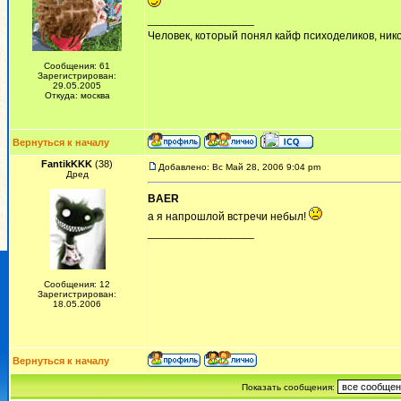
_________________
Человек, который понял кайф психоделиков, никог
Сообщения: 61
Зарегистрирован:
29.05.2005
Откуда: москва
Вернуться к началу
FantikKKK
(38)
Добавлено: Вс Май 28, 2006 9:04 pm
Дред
BAER
а я напрошлой встречи небыл!
_________________
Сообщения: 12
Зарегистрирован:
18.05.2006
Вернуться к началу
Показать сообщения: