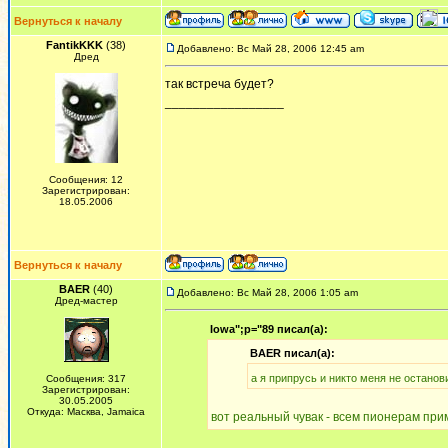
Вернуться к началу
FantikKKK
(38)
Добавлено: Вс Май 28, 2006 12:45 am
Дред
так встреча будет?
_________________
Сообщения: 12
Зарегистрирован:
18.05.2006
Вернуться к началу
BAER
(40)
Добавлено: Вс Май 28, 2006 1:05 am
Дред-мастер
Iowa";p="89 писал(а):
BAER писал(а):
а я припрусь и никто меня не остано
Сообщения: 317
Зарегистрирован:
30.05.2005
Откуда: Масква, Jamaica
вот реальный чувак - всем пионерам при