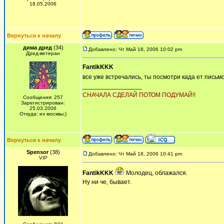
18.05.2006
Вернуться к началу
дима дред
(34)
Добавлено: Чт Май 18, 2006 10:02 pm
Дред-ветеран
FantikKKK
все уже встречались, ты посмотри када ет письм
_________________
СНАЧАЛА СДЕЛАЙ ПОТОМ ПОДУМАЙ!!
Сообщения: 257
Зарегистрирован:
25.03.2006
Откуда: из москвы;)
Вернуться к началу
Spensor
(38)
Добавлено: Чт Май 18, 2006 10:41 pm
VIP
FantikKKK
Молодец, облажался.
Ну ни че, бывает.