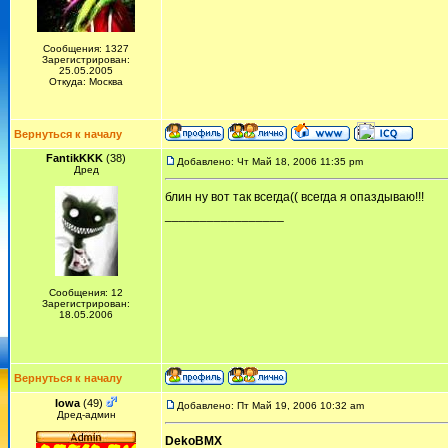
Сообщения: 1327
Зарегистрирован:
25.05.2005
Откуда: Москва
Вернуться к началу
FantikKKK
(38)
Добавлено: Чт Май 18, 2006 11:35 pm
Дред
блин ну вот так всегда(( всегда я опаздываю!!!
_________________
Сообщения: 12
Зарегистрирован:
18.05.2006
Вернуться к началу
Iowa
(49)
Добавлено: Пт Май 19, 2006 10:32 am
Дред-админ
DekoBMX