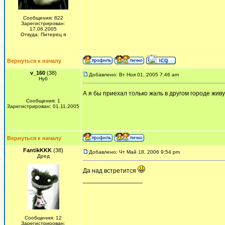
Сообщения: 822
Зарегистрирован:
17.06.2005
Откуда: Питерец я
Вернуться к началу
v_160
(38)
Добавлено: Вт Ноя 01, 2005 7:46 am
Нуб
А я бы приехал только жаль в другом городе жив
Сообщения: 1
Зарегистрирован: 01.11.2005
Вернуться к началу
FantikKKK
(38)
Добавлено: Чт Май 18, 2006 9:54 pm
Дред
Да над встретится
_________________
Сообщения: 12
Зарегистрирован: