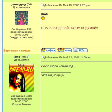
дима дред
(34)
Добавлено: Пт Май 19, 2006 7:28 pm
Дред-ветеран
Iowa
_________________
СНАЧАЛА СДЕЛАЙ ПОТОМ ПОДУМАЙ!!
Сообщения: 257
Зарегистрирован:
25.03.2006
Откуда: из москвы;)
Вернуться к началу
Iowa
(49)
Добавлено: Пн Май 22, 2006 11:59 am
Дред-админ
скоро скоро новый год...
_________________
этта ми, кощщки!
Сообщения: 4787
Зарегистрирован:
24.05.2005
Откуда: Мозгва