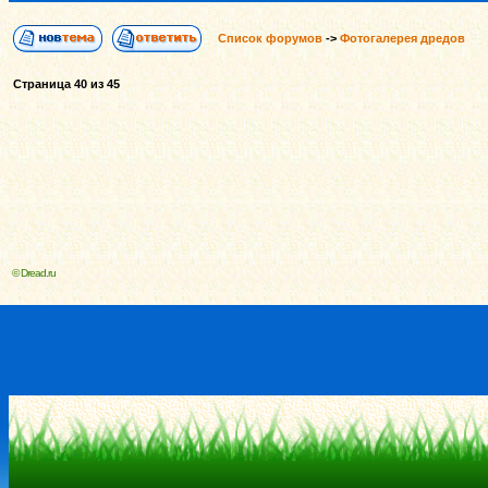
Список форумов
->
Фотогалерея дредов
Страница
40
из
45
© Dread.ru