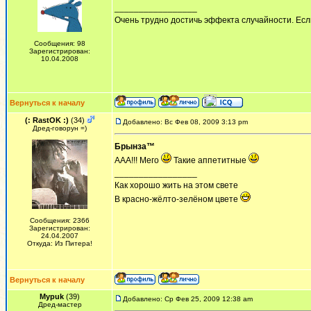
_________________
Очень трудно достичь эффекта случайности. Есл
Сообщения: 98
Зарегистрирован:
10.04.2008
Вернуться к началу
(: RastOK :)
(34)
Добавлено: Вс Фев 08, 2009 3:13 pm
Дред-говорун =)
Брынза™
ААА!!! Мего
Такие аппетитные
_________________
Как хорошо жить на этом свете
В красно-жёлто-зелёном цвете
Сообщения: 2366
Зарегистрирован:
24.04.2007
Откуда: Из Питера!
Вернуться к началу
Mypuk
(39)
Добавлено: Ср Фев 25, 2009 12:38 am
Дред-мастер