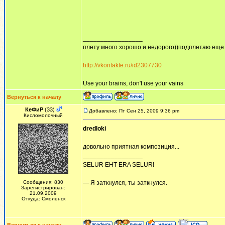
_________________
плету много хорошо и недорого))подплетаю еще
http://vkontakte.ru/id2307730
Use your brains, don't use your vains
Вернуться к началу
КеФиР
(33)
Добавлено: Пт Сен 25, 2009 9:36 pm
Кисломолочный
dredloki
довольно приятная композиция...
_________________
SELUR EHT ERA SELUR!
Сообщения: 830
— Я заткнулся, ты заткнулся.
Зарегистрирован:
21.09.2009
Откуда: Смоленск