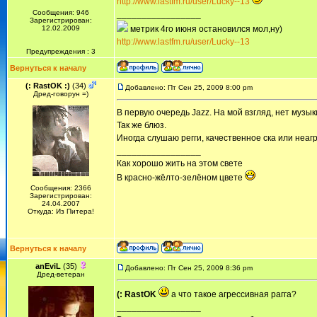
http://www.lastfm.ru/user/Lucky--13
Сообщения: 946
_________________
Зарегистрирован:
12.02.2009
метрик 4го июня остановился мол,ну)
http://www.lastfm.ru/user/Lucky--13
Предупреждения : 3
Вернуться к началу
(: RastOK :)
(34)
Добавлено: Пт Сен 25, 2009 8:00 pm
Дред-говорун =)
В первую очередь Jazz. На мой взгляд, нет музыки
Так же блюз.
Иногда слушаю регги, качественное ска или неагре
_________________
Как хорошо жить на этом свете
В красно-жёлто-зелёном цвете
Сообщения: 2366
Зарегистрирован:
24.04.2007
Откуда: Из Питера!
Вернуться к началу
anEviL
(35)
Добавлено: Пт Сен 25, 2009 8:36 pm
Дред-ветеран
(: RastOK
а что такое агрессивная рагга?
_________________