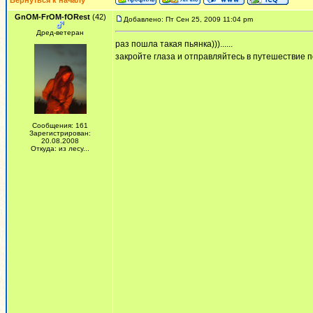
Вернуться к началу
GnOM-FrOM-fORest
(42)
Добавлено: Пт Сен 25, 2009 11:04 pm
Дред-ветеран
раз пошла такая пьянка)))......
закройте глаза и отправляйтесь в путешествие 
Сообщения: 161
Зарегистрирован:
20.08.2008
Откуда: из лесу...