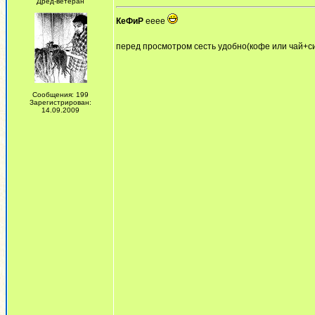
Дред-ветеран
КеФиР
ееее
перед просмотром сесть удобно(кофе или чай+си
Сообщения: 199
Зарегистрирован:
14.09.2009