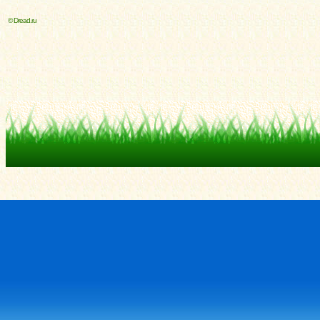
© Dread.ru