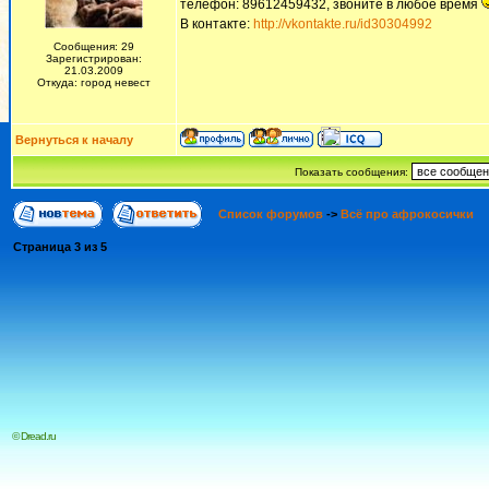
телефон: 89612459432, звоните в любое время
В контакте:
http://vkontakte.ru/id30304992
Сообщения: 29
Зарегистрирован:
21.03.2009
Откуда: город невест
Вернуться к началу
Показать сообщения:
Список форумов
->
Всё про афрокосички
Страница
3
из
5
© Dread.ru