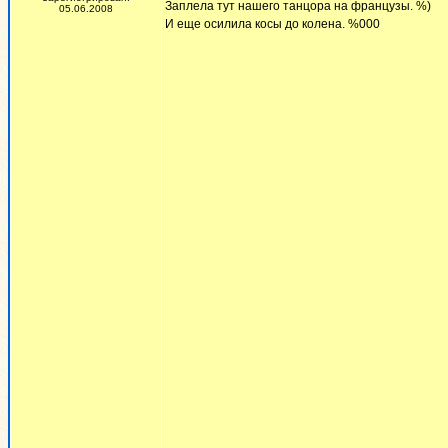
Заплела тут нашего танцора на французы. %)
05.06.2008
И еще осилила косы до колена. %000