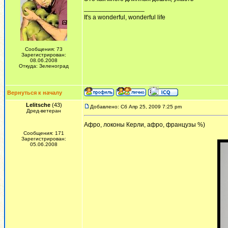
_________________
It's a wonderful, wonderful life
Сообщения: 73
Зарегистрирован:
08.06.2008
Откуда: Зеленоград
Вернуться к началу
Lelitsche
(43)
Добавлено: Сб Апр 25, 2009 7:25 pm
Дред-ветеран
Афро, локоны Керли, афро, французы %)
Сообщения: 171
Зарегистрирован:
05.06.2008