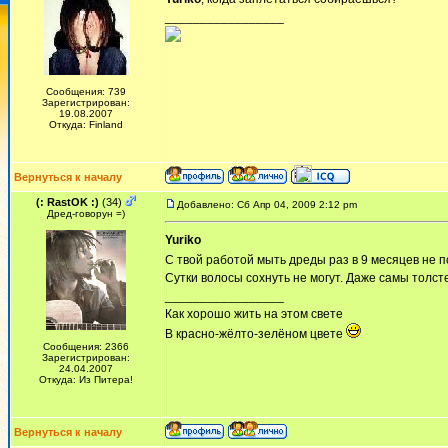
_________________
Сообщения: 739
Зарегистрирован:
19.08.2007
Откуда: Finland
Вернуться к началу
(: RastOK :)
(34)
Добавлено: Сб Апр 04, 2009 2:12 pm
Дред-говорун =)
Yuriko
С твой работой мыть дреды раз в 9 месяцев не 
Сутки волосы сохнуть не могут. Даже самы толст
_________________
Как хорошо жить на этом свете
В красно-жёлто-зелёном цвете
Сообщения: 2366
Зарегистрирован:
24.04.2007
Откуда: Из Питера!
Вернуться к началу