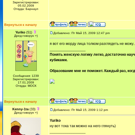
Зарегистрирован:
05.02.2009
Откуда: Барнаул
Вернуться к началу
Yuriko
(51)
Добавлено: Пт Май 15, 2009 12:47 pm
Дред-говорун =)
я вот его морду лица толком разглядеть не можу..
_________________
Понять женскую логику легко, достаточно науч
кубиками.
Образование мне не поможет. Каждый раз, когд
Сообщения: 1239
Зарегистрирован:
17.01.2009
Откуда: МОСК
Вернуться к началу
Kenny-1ta
(33)
Добавлено: Пт Май 15, 2009 1:12 pm
Дред-говорун =)
Yuriko
ну вот тока так можно на него глянуть)
_________________