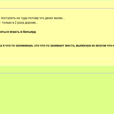
 поступить не туда потому что денег жалко...
 только в 2 раза дороже...
иться играть в бильярд
а я что-то запоминаю, это что-то занимает место, выпихнув из мозгов что-