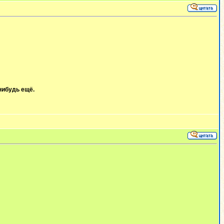
нибудь ещё.