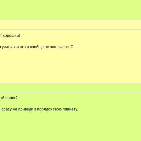
ат хороший)
-то учитывая что я вообще не знал части С
ый порог?
и сразу же приведи в порядок свою планету.