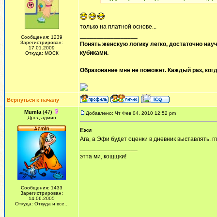
только на платной основе...
_________________
Сообщения: 1239
Зарегистрирован:
Понять женскую логику легко, достаточно науч
17.01.2009
кубиками.
Откуда: МОСК
Образование мне не поможет. Каждый раз, когд
Вернуться к началу
Mumla
(47)
Добавлено: Чт Фев 04, 2010 12:52 pm
Дред-админ
Ежи
Ага, а Эфи будет оценки в дневник выставлять. гг
_________________
этта ми, кощщки!
Сообщения: 1433
Зарегистрирован:
14.06.2005
Откуда: Откуда и все...