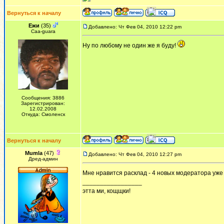
Вернуться к началу
Ежи
(35)
Добавлено: Чт Фев 04, 2010 12:22 pm
Сaa-guara
Ну по любому не один же я буду!
Сообщения: 3886
Зарегистрирован:
12.02.2008
Откуда: Смоленск
Вернуться к началу
Mumla
(47)
Добавлено: Чт Фев 04, 2010 12:27 pm
Дред-админ
Мне нравится расклад - 4 новых модератора уже
_________________
этта ми, кощщки!