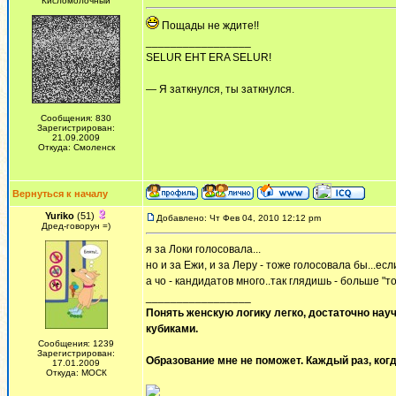
Кисломолочный
Пощады не ждите!!
_________________
SELUR EHT ERA SELUR!
— Я заткнулся, ты заткнулся.
Сообщения: 830
Зарегистрирован:
21.09.2009
Откуда: Смоленск
Вернуться к началу
Yuriko
(51)
Добавлено: Чт Фев 04, 2010 12:12 pm
Дред-говорун =)
я за Локи голосовала...
но и за Ежи, и за Леру - тоже голосовала бы...есл
а чо - кандидатов много..так глядишь - больше "то
_________________
Понять женскую логику легко, достаточно науч
кубиками.
Сообщения: 1239
Зарегистрирован:
Образование мне не поможет. Каждый раз, когд
17.01.2009
Откуда: МОСК