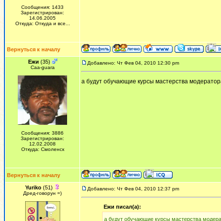
Сообщения: 1433
Зарегистрирован:
14.06.2005
Откуда: Откуда и все...
Вернуться к началу
Ежи
(35)
Добавлено: Чт Фев 04, 2010 12:30 pm
Сaa-guara
а будут обучающие курсы мастерства модерато
Сообщения: 3886
Зарегистрирован:
12.02.2008
Откуда: Смоленск
Вернуться к началу
Yuriko
(51)
Добавлено: Чт Фев 04, 2010 12:37 pm
Дред-говорун =)
Ежи писал(а):
а будут обучающие курсы мастерства модер