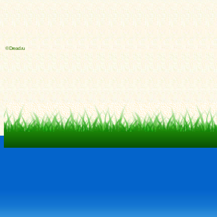
© Dread.ru