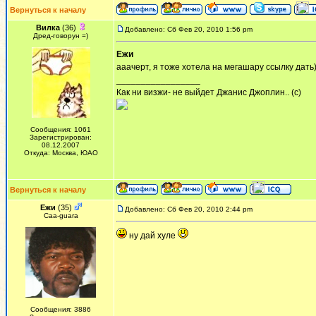
Вернуться к началу
Вилка
(36)
Добавлено: Сб Фев 20, 2010 1:56 pm
Дред-говорун =)
Ежи
ааачерт, я тоже хотела на мегашару ссылку дать)
_________________
Как ни визжи- не выйдет Джанис Джоплин.. (с)
Сообщения: 1061
Зарегистрирован:
08.12.2007
Откуда: Москва, ЮАО
Вернуться к началу
Ежи
(35)
Добавлено: Сб Фев 20, 2010 2:44 pm
Сaa-guara
ну дай хуле
Сообщения: 3886