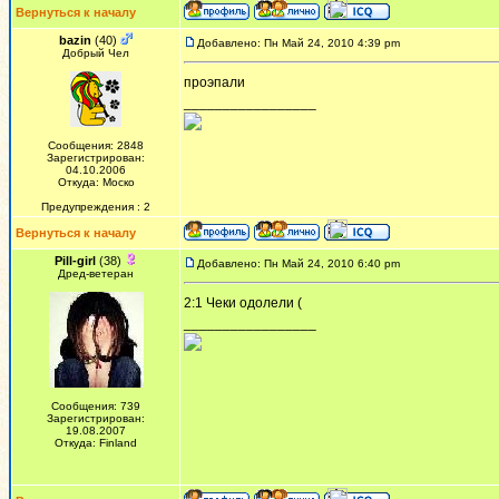
Вернуться к началу
bazin
(40)
Добавлено: Пн Май 24, 2010 4:39 pm
Добрый Чел
проэпали
_________________
Сообщения: 2848
Зарегистрирован:
04.10.2006
Откуда: Моско
Предупреждения : 2
Вернуться к началу
Pill-girl
(38)
Добавлено: Пн Май 24, 2010 6:40 pm
Дред-ветеран
2:1 Чеки одолели (
_________________
Сообщения: 739
Зарегистрирован:
19.08.2007
Откуда: Finland