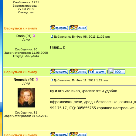
Сообщения: 1731
Зарегистрирован:
27.03.2009
Откуда: юг
Вернуться к началу
Do4a
(91)
Добавлено: Вт Фев 08, 2011 11:02 pm
Дред
Пиар... ))
Сообщения: 96
Зарегистрирован: 11.05.2008
Откуда: АкРуАнГа
Вернуться к началу
Nemesis
(46)
Добавлено: Пт Фев 11, 2011 1:22 am
Дред
ну и что что пиар, красиво же и удобно
_________________
афрокосички, зизи, дреды безопасные, локоны ,пон
992 75 17, ICQ: 305655755 хорошее настроение -
Сообщения: 31
Зарегистрирован: 01.02.2011
Вернуться к началу