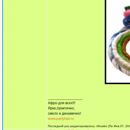
_________________
Афро-для всех!!!
Ярко,практично,
смело и динамично!
www.partyhair.ru
Последний раз редактировалось: Afroalex (Пн Фев 07, 201