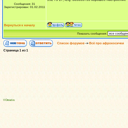
Сообщения: 31
Зарегистрирован: 01.02.2011
Вернуться к началу
Показать сообщения:
Список форумов
->
Всё про афрокосички
Страница
1
из
1
© Dread.ru