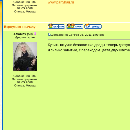
Сообщения: 182
www.partyhair.ru
Зарегистрирован:
07.05.2008
Откуда: Москва
Вернуться к началу
Afroalex
(50)
Добавлено: Сб Фев 05, 2011 1:09 pm
Дред-ветеран
Купить штучно безопасные дреды-теперь доступ
и сильно завитые, с переходом цвета,двух цвет
Сообщения: 182
Зарегистрирован:
07.05.2008
Откуда: Москва