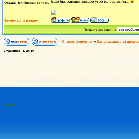
Еще бы, раньше каждое утро голову мыла...
Откуда: Челябинская область
_________________
Вернуться к началу
Показать сообщения:
Список форумов
->
Как ухаживать за дредо
Страница
16
из
19
© Dread.ru