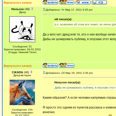
Вернуться к началу
Нельсон
(40)
Добавлено: Чт Мар 17, 2011 9:35 pm
Дред
vik писал(а):
p.s. возможно об этом все знают, но лично д
Да у кого нет дред или те, кто о них вообще ниче
Дабы не шокировать публику, я опускаю этот вопр
Сообщения: 51
Зарегистрирован: 04.01.2011
Откуда: Нижний Тагил
Вернуться к началу
CiKADA
(40)
Добавлено: Сб Мар 19, 2011 3:30 pm
Дред-ветеран
Нельсон писал(а):
Дабы не шокировать публику, я опускаю этот в
Каким образом? А если человек напрямую спраши
Я просто это одним из пунктов рассказа о изме
Сообщения: 104
конечно.
Зарегистрирован:
07.02.2010