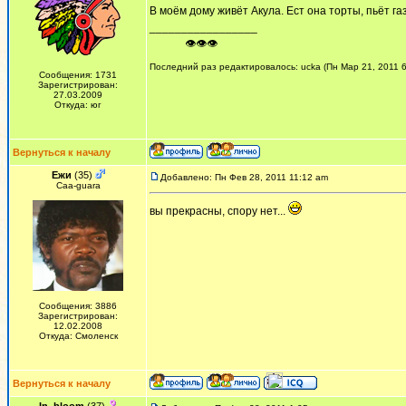
В моём дому живёт Акула. Ест она торты, пьёт га
_________________
ᅠ ᅠ ᅠ👁👁👁
Последний раз редактировалось: ucka (Пн Мар 21, 2011 6
Сообщения: 1731
Зарегистрирован:
27.03.2009
Откуда: юг
Вернуться к началу
Ежи
(35)
Добавлено: Пн Фев 28, 2011 11:12 am
Сaa-guara
вы прекрасны, спору нет...
Сообщения: 3886
Зарегистрирован:
12.02.2008
Откуда: Смоленск
Вернуться к началу