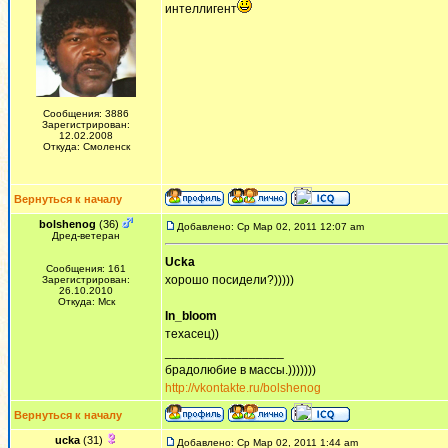
интеллигент
Сообщения: 3886
Зарегистрирован:
12.02.2008
Откуда: Смоленск
Вернуться к началу
bolshenog
(36)
Добавлено: Ср Мар 02, 2011 12:07 am
Дред-ветеран
Ucka
Сообщения: 161
хорошо посидели?)))))
Зарегистрирован:
26.10.2010
Откуда: Мск
In_bloom
техасец))
_________________
брадолюбие в массы.)))))))
http://vkontakte.ru/bolshenog
Вернуться к началу
ucka
(31)
Добавлено: Ср Мар 02, 2011 1:44 am