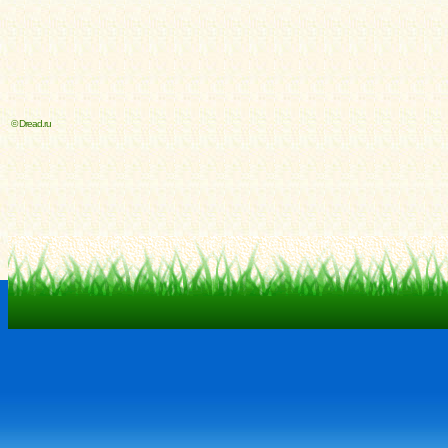
© Dread.ru