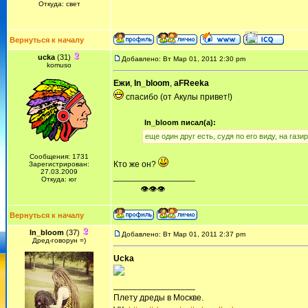
Откуда: свет
Вернуться к началу
ucka
(31)
Добавлено: Вт Мар 01, 2011 2:30 pm
komuso
Ежи
,
In_bloom
,
aFReeka
спасибо (от Акулы привет!)
In_bloom писал(а):
eщe один друг eсть, судя по eго виду, нa гaзи
Сообщения: 1731
Кто же он?
Зарегистрирован:
27.03.2009
_________________
Откуда: юг
ᅠ ᅠ ᅠ👁👁👁
Вернуться к началу
In_bloom
(37)
Добавлено: Вт Мар 01, 2011 2:37 pm
Дред-говорун =)
Ucka
_________________
Плету дреды в Москве.