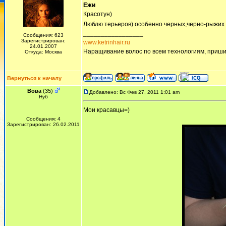
Ежи
Красотун)
Люблю терьеров) особенно черных,черно-рыжих 
_________________
Сообщения: 623
Зарегистрирован:
www.ketrinhair.ru
24.01.2007
Наращивание волос по всем технологиям, приши
Откуда: Москва
Вернуться к началу
Вова
(35)
Добавлено: Вс Фев 27, 2011 1:01 am
Нуб
Мои красавцы=)
Сообщения: 4
Зарегистрирован: 26.02.2011