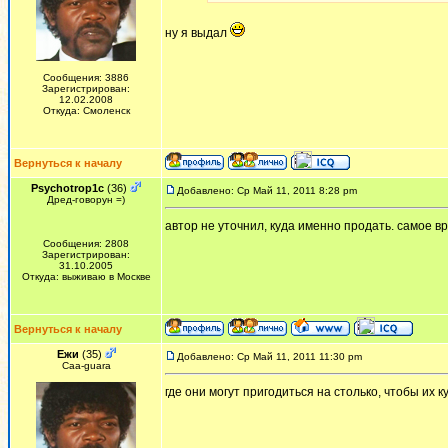
ну я выдал
Сообщения: 3886
Зарегистрирован:
12.02.2008
Откуда: Смоленск
Вернуться к началу
Psychotrop1c
(36)
Добавлено: Ср Май 11, 2011 8:28 pm
Дред-говорун =)
автор не уточнил, куда именно продать. самое 
Сообщения: 2808
Зарегистрирован:
31.10.2005
Откуда: выживаю в Москве
Вернуться к началу
Ежи
(35)
Добавлено: Ср Май 11, 2011 11:30 pm
Сaa-guara
где они могут пригодиться на столько, чтобы их 