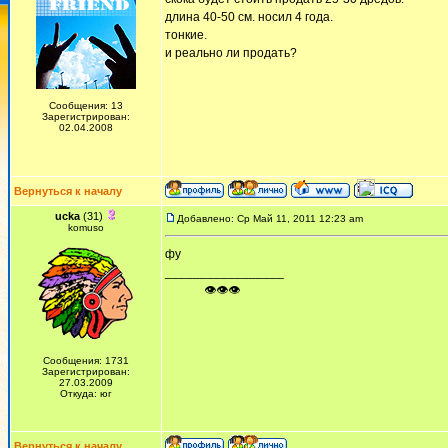
длина 40-50 см. носил 4 года.
тонкие.
и реально ли продать?
Сообщения: 13
Зарегистрирован:
02.04.2008
Вернуться к началу
ucka
(31)
Добавлено: Ср Май 11, 2011 12:23 am
komuso
фу
_________________
ᅠ ᅠ ᅠ👁👁👁
Сообщения: 1731
Зарегистрирован:
27.03.2009
Откуда: юг
Вернуться к началу