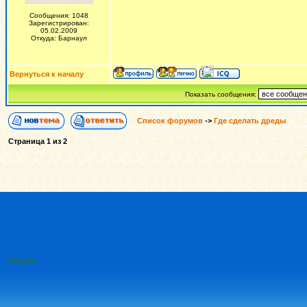
Сообщения: 1048
Зарегистрирован:
05.02.2009
Откуда: Барнаул
Вернуться к началу
Показать сообщения:
Список форумов
->
Где сделать дреды
Страница
1
из
2
© Dread.ru