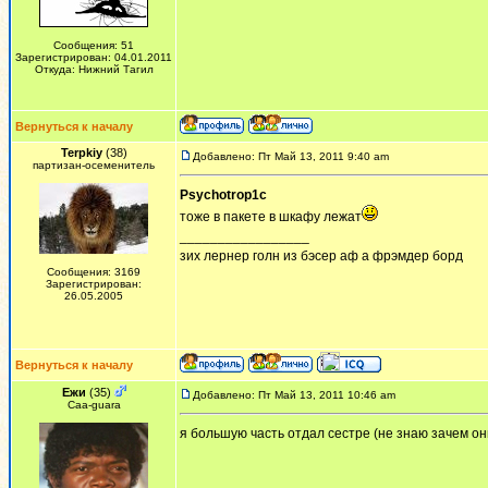
Сообщения: 51
Зарегистрирован: 04.01.2011
Откуда: Нижний Тагил
Вернуться к началу
Terpkiy
(38)
Добавлено: Пт Май 13, 2011 9:40 am
партизан-осеменитель
Psychotrop1c
тоже в пакете в шкафу лежат
_________________
зих лернер голн из бэсер аф а фрэмдер борд
Сообщения: 3169
Зарегистрирован:
26.05.2005
Вернуться к началу
Ежи
(35)
Добавлено: Пт Май 13, 2011 10:46 am
Сaa-guara
я большую часть отдал сестре (не знаю зачем он