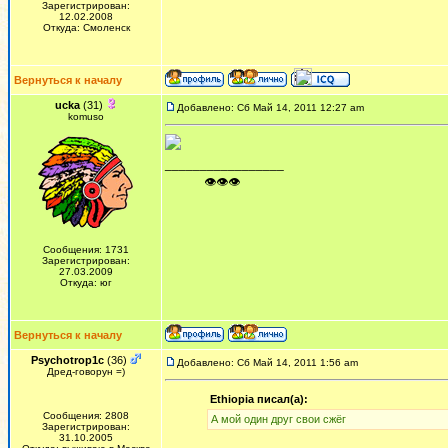
Зарегистрирован:
12.02.2008
Откуда: Смоленск
Вернуться к началу
ucka
(31)
Добавлено: Сб Май 14, 2011 12:27 am
komuso
_________________
ᅠ ᅠ ᅠ👁👁👁
Сообщения: 1731
Зарегистрирован:
27.03.2009
Откуда: юг
Вернуться к началу
Psychotrop1c
(36)
Добавлено: Сб Май 14, 2011 1:56 am
Дред-говорун =)
Ethiopia писал(а):
Сообщения: 2808
А мой один друг свои сжёг
Зарегистрирован:
31.10.2005