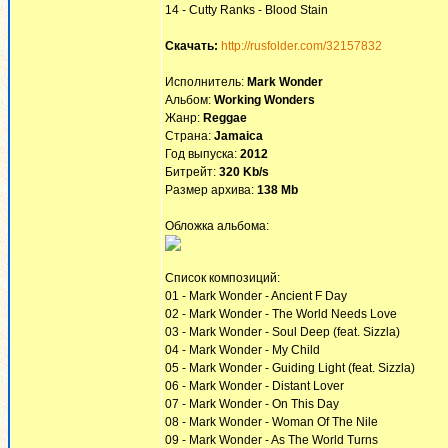
14 - Cutty Ranks - Blood Stain
Скачать:
http://rusfolder.com/32157832
Исполнитель:
Mark Wonder
Альбом:
Working Wonders
Жанр:
Reggae
Страна:
Jamaica
Год выпуска:
2012
Битрейт:
320 Kb/s
Размер архива:
138 Mb
Обложка альбома:
Список композиций:
01 - Mark Wonder - Ancient F Day
02 - Mark Wonder - The World Needs Love
03 - Mark Wonder - Soul Deep (feat. Sizzla)
04 - Mark Wonder - My Child
05 - Mark Wonder - Guiding Light (feat. Sizzla)
06 - Mark Wonder - Distant Lover
07 - Mark Wonder - On This Day
08 - Mark Wonder - Woman Of The Nile
09 - Mark Wonder - As The World Turns