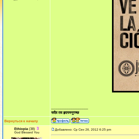
_________________
सदैव तव हृदयमनुगच्छ
Вернуться к началу
Ethiopia
(38)
Добавлено: Ср Сен 26, 2012 6:25 pm
God Blessed You