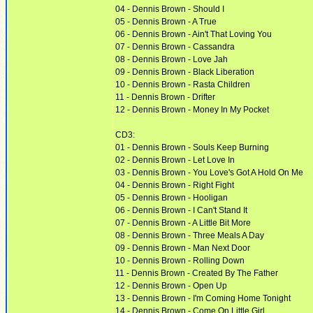
04 - Dennis Brown - Should I
05 - Dennis Brown - A True
06 - Dennis Brown - Ain't That Loving You
07 - Dennis Brown - Cassandra
08 - Dennis Brown - Love Jah
09 - Dennis Brown - Black Liberation
10 - Dennis Brown - Rasta Children
11 - Dennis Brown - Drifter
12 - Dennis Brown - Money In My Pocket
CD3:
01 - Dennis Brown - Souls Keep Burning
02 - Dennis Brown - Let Love In
03 - Dennis Brown - You Love's Got A Hold On Me
04 - Dennis Brown - Right Fight
05 - Dennis Brown - Hooligan
06 - Dennis Brown - I Can't Stand It
07 - Dennis Brown - A Little Bit More
08 - Dennis Brown - Three Meals A Day
09 - Dennis Brown - Man Next Door
10 - Dennis Brown - Rolling Down
11 - Dennis Brown - Created By The Father
12 - Dennis Brown - Open Up
13 - Dennis Brown - I'm Coming Home Tonight
14 - Dennis Brown - Come On Little Girl