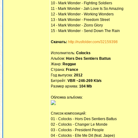
10 - Mark Wonder - Fighting Soldiers
11 - Mark Wonder - Jah Love Is So Amazing
12 - Mark Wonder - Working Wonders
13 - Mark Wonder - Freedom Street
14 - Mark Wonder - Zions Glory
15 - Mark Wonder - Send Down The Rain
Скачать:
http://rusfolder.com/32159398
Исполнитель:
Colocks
Альбом:
Hors Des Sentiers Battus
Жанр:
Reggae
Страна:
France
Год выпуска:
2012
Битрейт:
VBR ~246-269 Kb/s
Размер архива:
104 Mb
Обложка альбома:
Список композиций:
01 - Colocks - Hors Des Sentiers Battus
02 - Colocks - Changer Le Monde
03 - Colocks - President People
04 - Colocks - Elle Me Dit (feat. Jaqee)