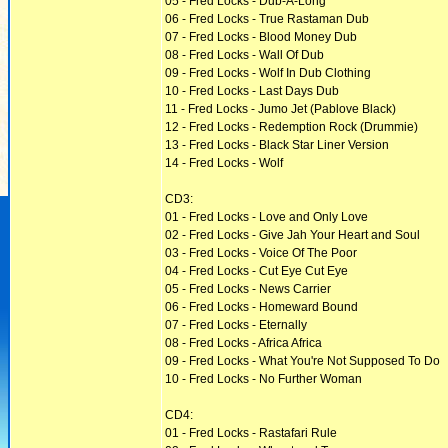
05 - Fred Locks - Dub-A-Long
06 - Fred Locks - True Rastaman Dub
07 - Fred Locks - Blood Money Dub
08 - Fred Locks - Wall Of Dub
09 - Fred Locks - Wolf In Dub Clothing
10 - Fred Locks - Last Days Dub
11 - Fred Locks - Jumo Jet (Pablove Black)
12 - Fred Locks - Redemption Rock (Drummie)
13 - Fred Locks - Black Star Liner Version
14 - Fred Locks - Wolf
CD3:
01 - Fred Locks - Love and Only Love
02 - Fred Locks - Give Jah Your Heart and Soul
03 - Fred Locks - Voice Of The Poor
04 - Fred Locks - Cut Eye Cut Eye
05 - Fred Locks - News Carrier
06 - Fred Locks - Homeward Bound
07 - Fred Locks - Eternally
08 - Fred Locks - Africa Africa
09 - Fred Locks - What You're Not Supposed To Do
10 - Fred Locks - No Further Woman
CD4:
01 - Fred Locks - Rastafari Rule