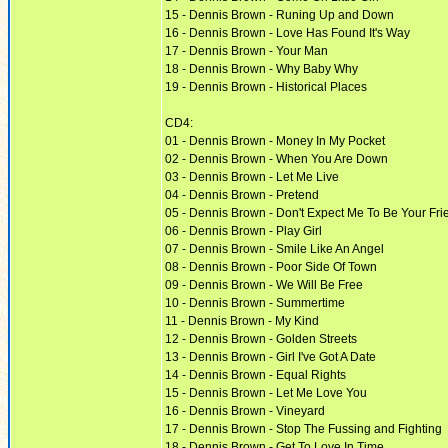
15 - Dennis Brown - Runing Up and Down
16 - Dennis Brown - Love Has Found It's Way
17 - Dennis Brown - Your Man
18 - Dennis Brown - Why Baby Why
19 - Dennis Brown - Historical Places
CD4:
01 - Dennis Brown - Money In My Pocket
02 - Dennis Brown - When You Are Down
03 - Dennis Brown - Let Me Live
04 - Dennis Brown - Pretend
05 - Dennis Brown - Don't Expect Me To Be Your Fri
06 - Dennis Brown - Play Girl
07 - Dennis Brown - Smile Like An Angel
08 - Dennis Brown - Poor Side Of Town
09 - Dennis Brown - We Will Be Free
10 - Dennis Brown - Summertime
11 - Dennis Brown - My Kind
12 - Dennis Brown - Golden Streets
13 - Dennis Brown - Girl I've Got A Date
14 - Dennis Brown - Equal Rights
15 - Dennis Brown - Let Me Love You
16 - Dennis Brown - Vineyard
17 - Dennis Brown - Stop The Fussing and Fighting
18 - Dennis Brown - Get To Love In Time