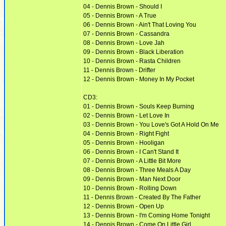
04 - Dennis Brown - Should I
05 - Dennis Brown - A True
06 - Dennis Brown - Ain't That Loving You
07 - Dennis Brown - Cassandra
08 - Dennis Brown - Love Jah
09 - Dennis Brown - Black Liberation
10 - Dennis Brown - Rasta Children
11 - Dennis Brown - Drifter
12 - Dennis Brown - Money In My Pocket
CD3:
01 - Dennis Brown - Souls Keep Burning
02 - Dennis Brown - Let Love In
03 - Dennis Brown - You Love's Got A Hold On Me
04 - Dennis Brown - Right Fight
05 - Dennis Brown - Hooligan
06 - Dennis Brown - I Can't Stand It
07 - Dennis Brown - A Little Bit More
08 - Dennis Brown - Three Meals A Day
09 - Dennis Brown - Man Next Door
10 - Dennis Brown - Rolling Down
11 - Dennis Brown - Created By The Father
12 - Dennis Brown - Open Up
13 - Dennis Brown - I'm Coming Home Tonight
14 - Dennis Brown - Come On Little Girl