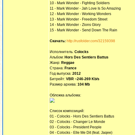
10 - Mark Wonder - Fighting Soldiers
11 - Mark Wonder - Jah Love Is So Amazing
12 - Mark Wonder - Working Wonders
13 - Mark Wonder - Freedom Street
14 - Mark Wonder - Zions Glory
15 - Mark Wonder - Send Down The Rain
Скачать:
http://rusfolder.com/32159398
Исполнитель:
Colocks
Альбом:
Hors Des Sentiers Battus
Жанр:
Reggae
Страна:
France
Год выпуска:
2012
Битрейт:
VBR ~246-269 Kb/s
Размер архива:
104 Mb
Обложка альбома:
Список композиций:
01 - Colocks - Hors Des Sentiers Battus
02 - Colocks - Changer Le Monde
03 - Colocks - President People
04 - Colocks - Elle Me Dit (feat. Jaqee)