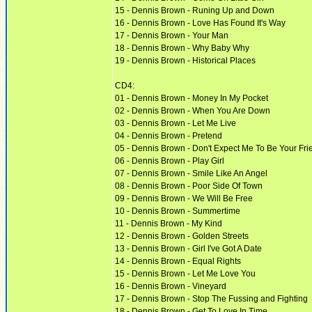
15 - Dennis Brown - Runing Up and Down
16 - Dennis Brown - Love Has Found It's Way
17 - Dennis Brown - Your Man
18 - Dennis Brown - Why Baby Why
19 - Dennis Brown - Historical Places
CD4:
01 - Dennis Brown - Money In My Pocket
02 - Dennis Brown - When You Are Down
03 - Dennis Brown - Let Me Live
04 - Dennis Brown - Pretend
05 - Dennis Brown - Don't Expect Me To Be Your Fri
06 - Dennis Brown - Play Girl
07 - Dennis Brown - Smile Like An Angel
08 - Dennis Brown - Poor Side Of Town
09 - Dennis Brown - We Will Be Free
10 - Dennis Brown - Summertime
11 - Dennis Brown - My Kind
12 - Dennis Brown - Golden Streets
13 - Dennis Brown - Girl I've Got A Date
14 - Dennis Brown - Equal Rights
15 - Dennis Brown - Let Me Love You
16 - Dennis Brown - Vineyard
17 - Dennis Brown - Stop The Fussing and Fighting
18 - Dennis Brown - Get To Love In Time