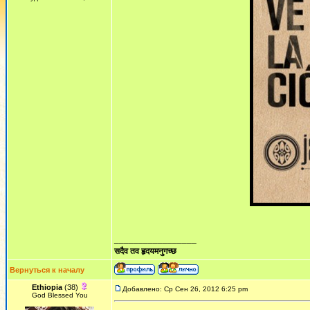
_________________
सदैव तव हृदयमनुगच्छ
Вернуться к началу
Ethiopia
(38)
Добавлено: Ср Сен 26, 2012 6:25 pm
God Blessed You