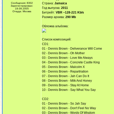
Сообщения: 8302
Страна:
Jamaica
Зарегистрирован:
Год выпуска:
2011
19.09.2005
Откуда: Москва
Битрейт:
VBR ~128-221 Kb/s
Размер архива:
290 Mb
Обложка альбома:
Список композиций:
CD1:
01 - Dennis Brown - Deliverance Will Come
02 - Dennis Brown - Oh Mother
03 - Dennis Brown - Love Me Always
04 - Dennis Brown - Concrete Castle King
05 - Dennis Brown - Malcolm X
06 - Dennis Brown - Repartriation
07 - Dennis Brown - Jah Can Do It
08 - Dennis Brown - Milk And Honey
09 - Dennis Brown - Stay At Home
10 - Dennis Brown - Say What You Say
CD2:
01 - Dennis Brown - So Jah Say
02 - Dennis Brown - Don't Feel No Way
03 - Dennis Brown - Words Of Wisdom