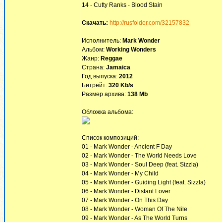
14 - Cutty Ranks - Blood Stain
Скачать:
http://rusfolder.com/32157832
Исполнитель:
Mark Wonder
Альбом:
Working Wonders
Жанр:
Reggae
Страна:
Jamaica
Год выпуска:
2012
Битрейт:
320 Kb/s
Размер архива:
138 Mb
Обложка альбома:
Список композиций:
01 - Mark Wonder - Ancient F Day
02 - Mark Wonder - The World Needs Love
03 - Mark Wonder - Soul Deep (feat. Sizzla)
04 - Mark Wonder - My Child
05 - Mark Wonder - Guiding Light (feat. Sizzla)
06 - Mark Wonder - Distant Lover
07 - Mark Wonder - On This Day
08 - Mark Wonder - Woman Of The Nile
09 - Mark Wonder - As The World Turns