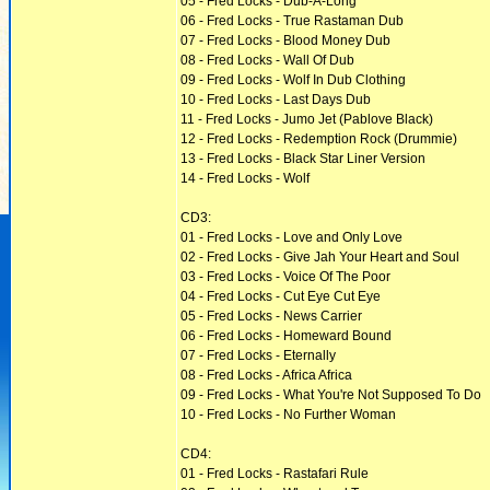
05 - Fred Locks - Dub-A-Long
06 - Fred Locks - True Rastaman Dub
07 - Fred Locks - Blood Money Dub
08 - Fred Locks - Wall Of Dub
09 - Fred Locks - Wolf In Dub Clothing
10 - Fred Locks - Last Days Dub
11 - Fred Locks - Jumo Jet (Pablove Black)
12 - Fred Locks - Redemption Rock (Drummie)
13 - Fred Locks - Black Star Liner Version
14 - Fred Locks - Wolf
CD3:
01 - Fred Locks - Love and Only Love
02 - Fred Locks - Give Jah Your Heart and Soul
03 - Fred Locks - Voice Of The Poor
04 - Fred Locks - Cut Eye Cut Eye
05 - Fred Locks - News Carrier
06 - Fred Locks - Homeward Bound
07 - Fred Locks - Eternally
08 - Fred Locks - Africa Africa
09 - Fred Locks - What You're Not Supposed To Do
10 - Fred Locks - No Further Woman
CD4:
01 - Fred Locks - Rastafari Rule