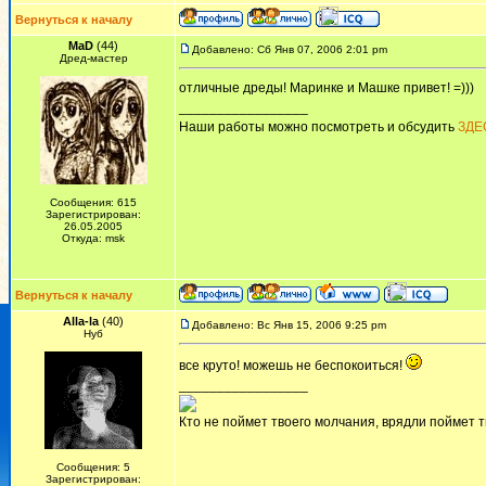
Вернуться к началу
MaD
(44)
Добавлено: Сб Янв 07, 2006 2:01 pm
Дред-мастер
отличные дреды! Маринке и Машке привет! =)))
_________________
Наши работы можно посмотреть и обсудить
ЗДЕ
Сообщения: 615
Зарегистрирован:
26.05.2005
Откуда: msk
Вернуться к началу
Alla-la
(40)
Добавлено: Вс Янв 15, 2006 9:25 pm
Нуб
все круто! можешь не беспокоиться!
_________________
Кто не поймет твоего молчания, врядли поймет т
Сообщения: 5
Зарегистрирован: