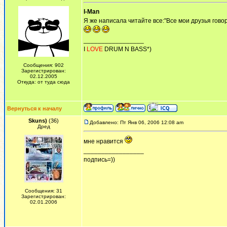
I-Man
Я же написала читайте все:"Все мои друзья говор
_________________
I
LOVE
DRUM N BASS*)
Сообщения: 902
Зарегистрирован:
02.12.2005
Откуда: от туда сюда
Вернуться к началу
Skuns)
(36)
Добавлено: Пт Янв 06, 2006 12:08 am
Дред
мне нравится
_________________
подпись=))
Сообщения: 31
Зарегистрирован:
02.01.2006