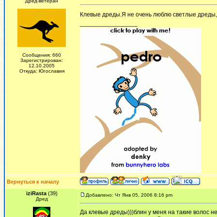
Дред-ветеран
Клевые дреды.Я не очень люблю светлые дреды,
_________________
Сообщения: 660
Зарегистрирован:
12.10.2005
Откуда: Югославия
Вернуться к началу
iziRasta
(39)
Добавлено: Чт Янв 05, 2006 8:16 pm
Дред
Да клевые дреды)))блин у меня на такие волос не