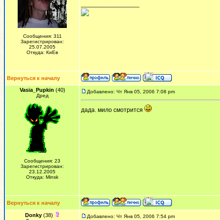
_________________
Сообщения: 311
Зарегистрирован:
25.07.2005
Откуда: КиЕв
Вернуться к началу
Vasia_Pupkin
(40)
Добавлено: Чт Янв 05, 2006 7:08 pm
Дред
дада. мило смотрится
Сообщения: 23
Зарегистрирован:
23.12.2005
Откуда: Minsk
Вернуться к началу
Donky
(38)
Добавлено: Чт Янв 05, 2006 7:54 pm