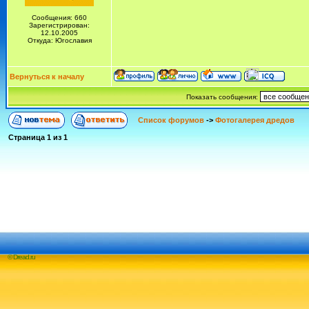
Сообщения: 660
Зарегистрирован:
12.10.2005
Откуда: Югославия
Вернуться к началу
Показать сообщения:
Список форумов
->
Фотогалерея дредов
Страница
1
из
1
© Dread.ru