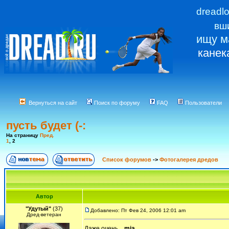
dreadl
вш
ищу м
канек
Вернуться на сайт
Поиск по форуму
FAQ
Пользователи
пусть будет (-:
На страницу
Пред.
1
,
2
Список форумов
->
Фотогалерея дредов
Автор
"Удутый"
(37)
Добавлено: Пт Фев 24, 2006 12:01 am
Дред-ветеран
Даже очень....
mja