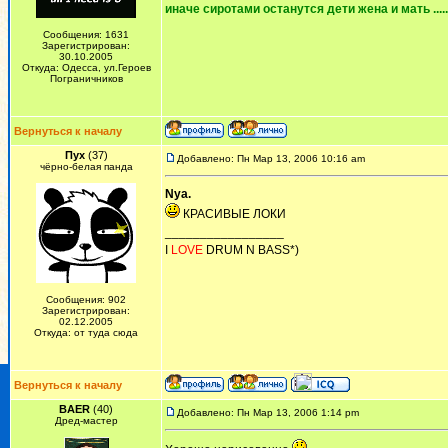
иначе сиротами останутся дети жена и мать ......
Сообщения: 1631
Зарегистрирован:
30.10.2005
Откуда: Одесса, ул.Героев
Пограничников
Вернуться к началу
Пух
(37)
Добавлено: Пн Мар 13, 2006 10:16 am
чёрно-белая панда
Nya.
КРАСИВЫЕ ЛОКИ
_________________
I
LOVE
DRUM N BASS*)
Сообщения: 902
Зарегистрирован:
02.12.2005
Откуда: от туда сюда
Вернуться к началу
BAER
(40)
Добавлено: Пн Мар 13, 2006 1:14 pm
Дред-мастер