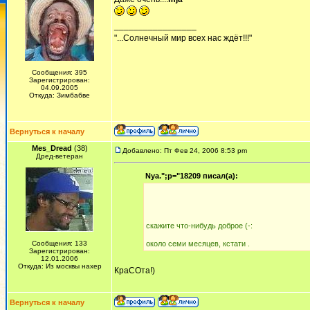
_________________
"...Солнечный мир всех нас ждёт!!!"
Сообщения: 395
Зарегистрирован:
04.09.2005
Откуда: Зимбабве
Вернуться к началу
Mes_Dread
(38)
Добавлено: Пт Фев 24, 2006 8:53 pm
Дред-ветеран
Nya.";p="18209 писал(а):
скажите что-нибудь доброе (-:
Сообщения: 133
около семи месяцев, кстати .
Зарегистрирован:
12.01.2006
Откуда: Из москвы нахер
КраСОта!)
Вернуться к началу