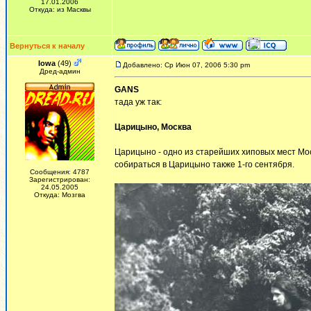
17.01.2006
Откуда: из Масквы
Вернуться к началу
Iowa
(49)
Добавлено: Ср Июн 07, 2006 5:30 pm
Дред-админ
GANS
тада уж так:
Царицыно, Москва
Царицыно - одно из старейших хиповых мест Мос
собираться в Царицыно также 1-го сентября.
Сообщения: 4787
Зарегистрирован:
24.05.2005
Откуда: Мозгва