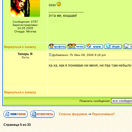
ээээ
_________________
этта ми, кощщки!
Сообщения: 4787
Зарегистрирован:
24.05.2005
Откуда: Мозгва
Вернуться к началу
Теперь Я
Добавлено: Пт Июн 09, 2006 8:16 pm
Гость
ха-ха, как я понимаю ни меня, ни mja там небыло
Вернуться к началу
Показать сообщения:
Список форумов
->
Пересечёмся?
Страница
5
из
33