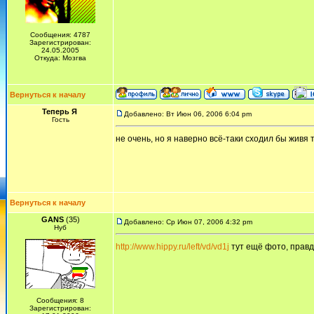
Сообщения: 4787
Зарегистрирован:
24.05.2005
Откуда: Мозгва
Вернуться к началу
Теперь Я
Добавлено: Вт Июн 06, 2006 6:04 pm
Гость
не очень, но я наверно всё-таки сходил бы живя 
Вернуться к началу
GANS
(35)
Добавлено: Ср Июн 07, 2006 4:32 pm
Нуб
http://www.hippy.ru/left/vd/vd1j
тут ещё фото, правд
Сообщения: 8
Зарегистрирован: