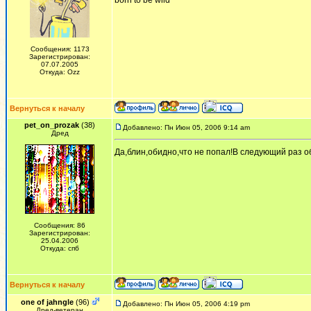
born to be wild
Сообщения: 1173
Зарегистрирован:
07.07.2005
Откуда: Ozz
Вернуться к началу
pet_on_prozak
(38)
Добавлено: Пн Июн 05, 2006 9:14 am
Дред
Да,блин,обидно,что не попал!В следующий раз о
Сообщения: 86
Зарегистрирован:
25.04.2006
Откуда: спб
Вернуться к началу
one of jahngle
(96)
Добавлено: Пн Июн 05, 2006 4:19 pm
Дред-ветеран