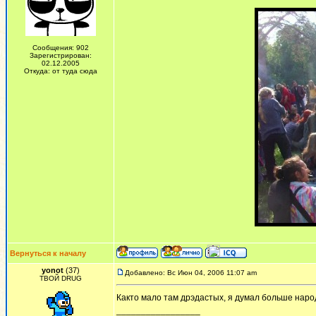
Сообщения: 902
Зарегистрирован:
02.12.2005
Откуда: от туда сюда
Вернуться к началу
yonot
(37)
Добавлено: Вс Июн 04, 2006 11:07 am
ТВОЙ DRUG
Както мало там дрэдастых, я думал больше наро
_________________