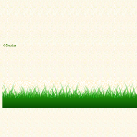
© Dread.ru