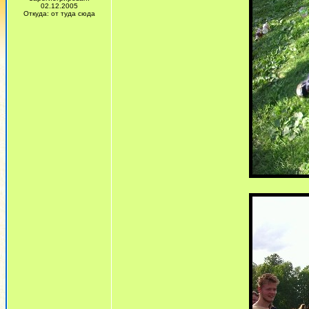
02.12.2005
Откуда: от туда сюда