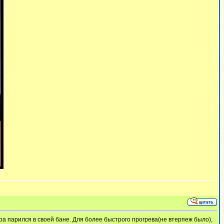
а парился в своей бане. Для более быстрого прогрева(не втерпеж было),