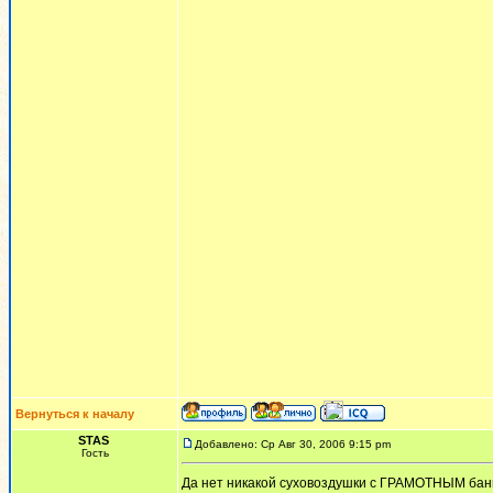
Вернуться к началу
STAS
Добавлено: Ср Авг 30, 2006 9:15 pm
Гость
Да нет никакой суховоздушки с ГРАМОТНЫМ банны