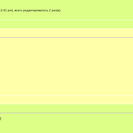
2:41 pm), всего редактировалось 2 раз(а)
)