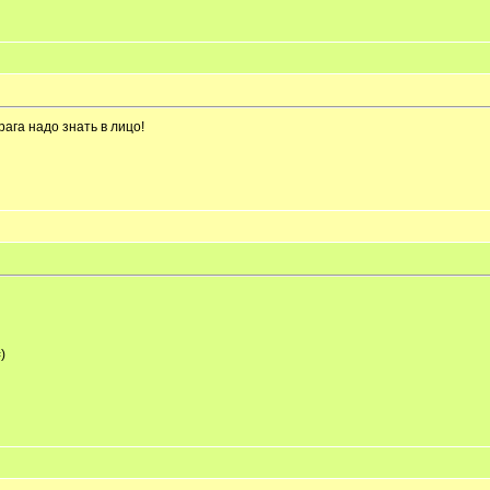
ага надо знать в лицо!
)