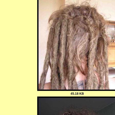
45.18 KB