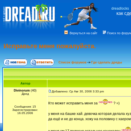
dreadlocks
как сд
Вернуться на сайт
Поиск по фору
Исправьте меня пожалуйста.
Список форумов
->
Где сделать дреды
Автор
Divinorum
(40)
Добавлено: Ср Авг 30, 2006 3:33 pm
Дред
Кто может исправить меня за
? =)
Сообщения: 15
Зарегистрирован:
16.05.2006
у меня на башке хай. девочка которая делала ху.в
да ещё и не до конца. хожу на половину с хаером