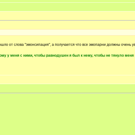
изошло от слова "эмонсипация", а получается что все эмопарни должны очень 
у у меня с ними, чтобы равнодушен я был к нему, чтобы не тянуло меня к ви