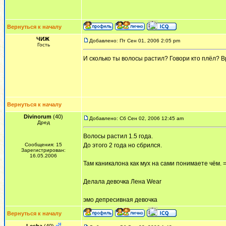
Вернуться к началу
ЧИЖ
Добавлено: Пт Сен 01, 2006 2:05 pm
Гость
И сколько ты волосы растил? Говори кто плёл? Вр
Вернуться к началу
Divinorum
(40)
Добавлено: Сб Сен 02, 2006 12:45 am
Дред
Волосы растил 1.5 года.
Сообщения: 15
До этого 2 года но сбрился.
Зарегистрирован:
16.05.2006
Там каникалона как мух на сами понимаете чём. =
Делала девочка Лена Wear
эмо депресивная девочка
Вернуться к началу