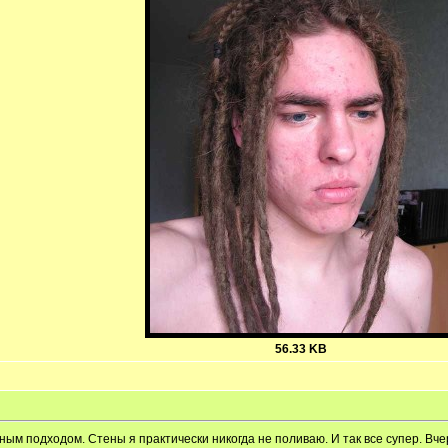
56.33 KB
м подходом. Стены я практически никогда не поливаю. И так все супер. Вчер