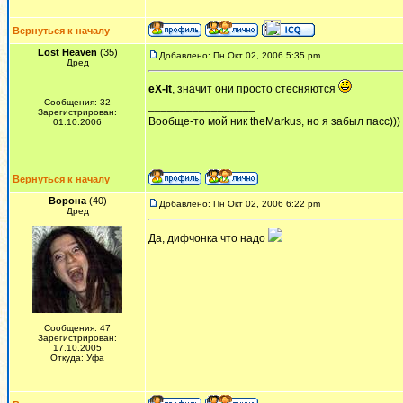
Вернуться к началу
Lost Heaven
(35)
Добавлено: Пн Окт 02, 2006 5:35 pm
Дред
eX-It
, значит они просто стесняются
Сообщения: 32
_________________
Зарегистрирован:
Вообще-то мой ник theMarkus, но я забыл пасс)))
01.10.2006
Вернуться к началу
Ворона
(40)
Добавлено: Пн Окт 02, 2006 6:22 pm
Дред
Да, дифчонка что надо
Сообщения: 47
Зарегистрирован:
17.10.2005
Откуда: Уфа