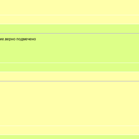
кие.верно подмечено