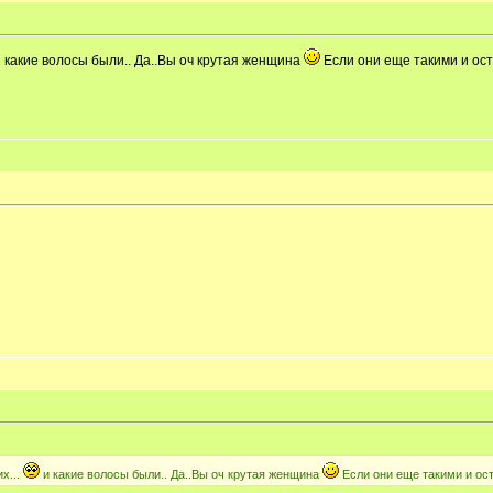
 какие волосы были.. Да..Вы оч крутая женщина
Если они еще такими и ост
х...
и какие волосы были.. Да..Вы оч крутая женщина
Если они еще такими и ос