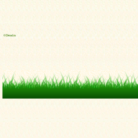
© Dread.ru