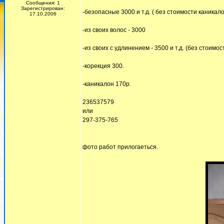
Сообщения: 1
Зарегистрирован:
-безопасные 3000 и т.д. ( без стоимости каникал
17.10.2006
-из своих волос - 3000
-из своих с удлинением - 3500 и т.д. (без стоимо
-корекция 300.
-каникалон 170р.
236537579
или
297-375-765
фото работ прилогаеться.