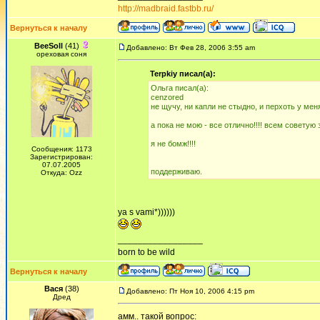
http://madbraid.fastbb.ru/
Вернуться к началу
BeeSoll
(41)
Добавлено: Вт Фев 28, 2006 3:55 am
ореховая соня
Terpkiy писал(а):
Ольга писал(а):
cenzored
не щучу, ни капли не стыдно, и перхоть у мен
а пока не мою - все отлично!!!! всем совету
я не бомж!!!!
Сообщения: 1173
Зарегистрирован:
07.07.2005
поддерживаю.
Откуда: Ozz
ya s vami*))))))
_________________
born to be wild
Вернуться к началу
Вася
(38)
Добавлено: Пт Ноя 10, 2006 4:15 pm
Дред
амм.. такой вопрос: