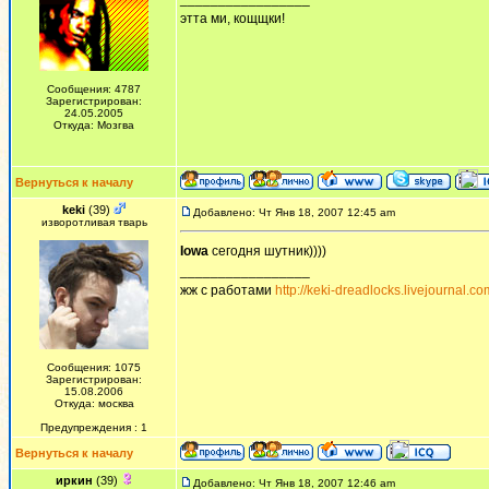
этта ми, кощщки!
Сообщения: 4787
Зарегистрирован:
24.05.2005
Откуда: Мозгва
Вернуться к началу
keki
(39)
Добавлено: Чт Янв 18, 2007 12:45 am
изворотливая тварь
Iowa
сегодня шутник))))
_________________
жж с работами
http://keki-dreadlocks.livejournal.co
Сообщения: 1075
Зарегистрирован:
15.08.2006
Откуда: москва
Предупреждения : 1
Вернуться к началу
иркин
(39)
Добавлено: Чт Янв 18, 2007 12:46 am