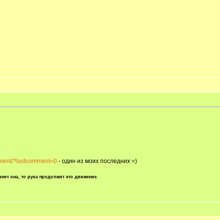
omment/?lastcomment=0
- один из моих последних =)
хнет она, то рука продолжит это движение.