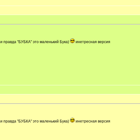
т и правда "БУБКА" это маленький Бука)
инетресная версия
т и правда "БУБКА" это маленький Бука)
инетресная версия