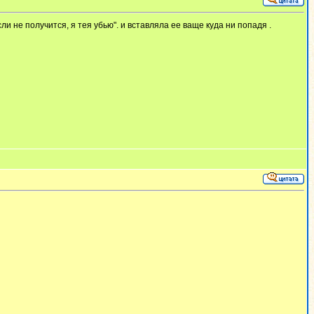
сли не получится, я тея убью". и вставляла ее ваще куда ни попадя .