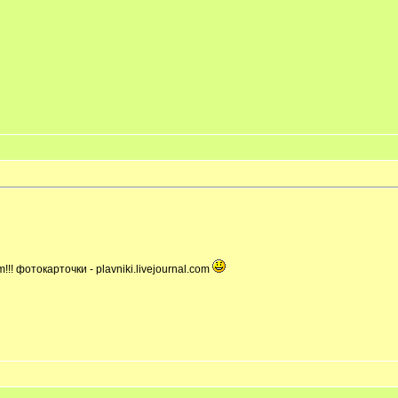
!! фотокарточки - plavniki.livejournal.com