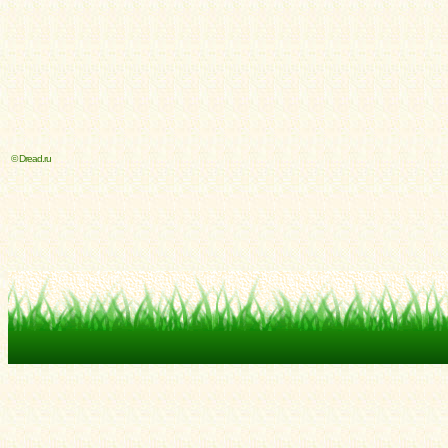
© Dread.ru