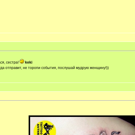
ся, сестра!
keki
уда отправит, не торопи события, послушай мудрую женщину!))