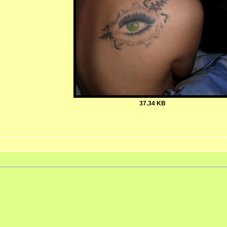
37.34 KB