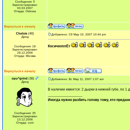
Сообщения: 5
Зарегистрирован:
03.03.2007
Откуда: Odessa
Вернуться к началу
Chelsie
(40)
Добавлено: Сб Мар 10, 2007 10:44 pm
Дред
КосичкоплЁт
Сообщения: 18
Зарегистрирован:
29.12.2006
Откуда: Москва
Вернуться к началу
opu^grind
(36)
Добавлено: Вс Мар 11, 2007 1:07 am
Дред
В наличии имеется: 2 дырки в нижней губе, по 1 
_________________
Иногда нужно разбить голову тому, кто предан
Сообщения: 35
Зарегистрирован:
13.12.2006
Откуда: cunt